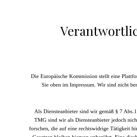
Verantwortlic
Die Europäische Kommission stellt eine Plattfo
Sie oben im Impressum. Wir sind nicht bere
Als Diensteanbieter sind wir gemäß § 7 Abs.1
TMG sind wir als Diensteanbieter jedoch nich
forschen, die auf eine rechtswidrige Tätigkeit
Gesetzen bleiben hiervon unberührt. Eine dies