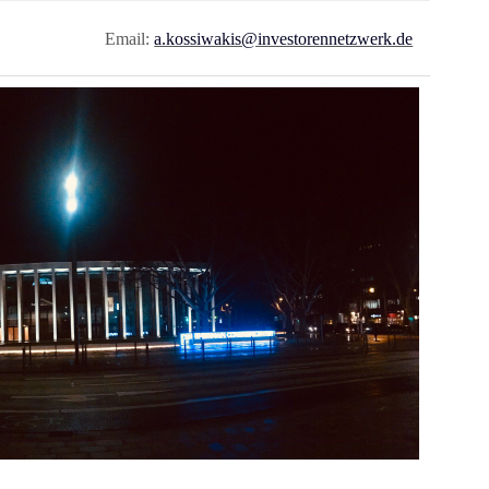
Email:
a.kossiwakis@investorennetzwerk.de