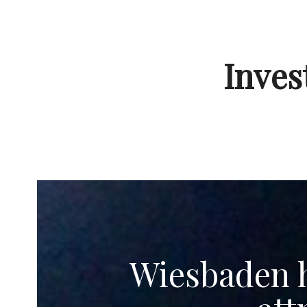
Inve
Wiesbaden h