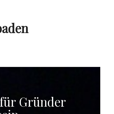
baden
 für Gründer