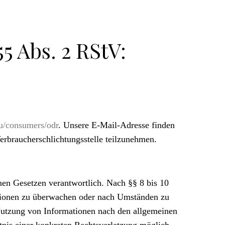
5 Abs. 2 RStV:
eu/consumers/odr
. Unsere E-Mail-Adresse finden
Verbraucherschlichtungsstelle teilzunehmen.
nen Gesetzen verantwortlich. Nach §§ 8 bis 10
mationen zu überwachen oder nach Umständen zu
 Nutzung von Informationen nach den allgemeinen
tnis einer konkreten Rechtsverletzung möglich.