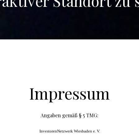
raktiver Standort zu 
Impressum
Angaben gemäß § 5 TMG:
InvestorenNetzwerk Wiesbaden e. V.