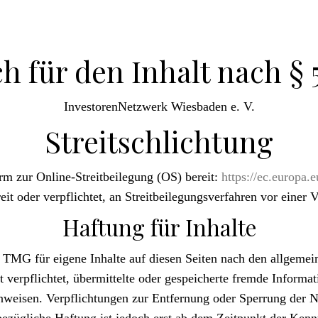
h für den Inhalt nach § 5
InvestorenNetzwerk Wiesbaden e. V.
Streitschlichtung
rm zur Online-Streitbeilegung (OS) bereit:
https://ec.europa.
it oder verpflichtet, an Streitbeilegungsverfahren vor einer 
Haftung für Inhalte
 TMG für eigene Inhalte auf diesen Seiten nach den allgemei
t verpflichtet, übermittelte oder gespeicherte fremde Infor
 hinweisen. Verpflichtungen zur Entfernung oder Sperrung der
bezügliche Haftung ist jedoch erst ab dem Zeitpunkt der Kenn