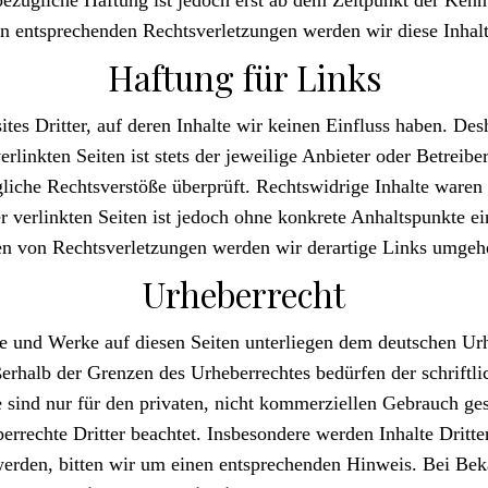
 entsprechenden Rechtsverletzungen werden wir diese Inhal
Haftung für Links
tes Dritter, auf deren Inhalte wir keinen Einfluss haben. Des
linkten Seiten ist stets der jeweilige Anbieter oder Betreiber
iche Rechtsverstöße überprüft. Rechtswidrige Inhalte waren 
r verlinkten Seiten ist jedoch ohne konkrete Anhaltspunkte e
n von Rechtsverletzungen werden wir derartige Links umgehe
Urheberrecht
lte und Werke auf diesen Seiten unterliegen dem deutschen Ur
ßerhalb der Grenzen des Urheberrechtes bedürfen der schriftl
sind nur für den privaten, nicht kommerziellen Gebrauch gesta
rrechte Dritter beachtet. Insbesondere werden Inhalte Dritte
werden, bitten wir um einen entsprechenden Hinweis. Bei Be