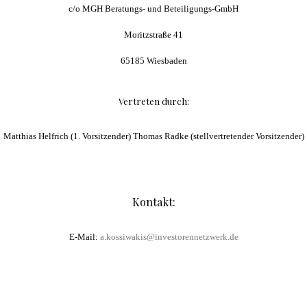
c/o MGH Beratungs- und Beteiligungs-GmbH
Moritzstraße 41
65185 Wiesbaden
Vertreten durch:
Matthias Helfrich (1. Vorsitzender) Thomas Radke (stellvertretender Vorsitzender)
Kontakt:
E-Mail:
a.kossiwakis@investorennetzwerk.de