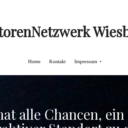
storenNetzwerk Wies
Home
Kontakt
Impressum
at alle Chancen, ein