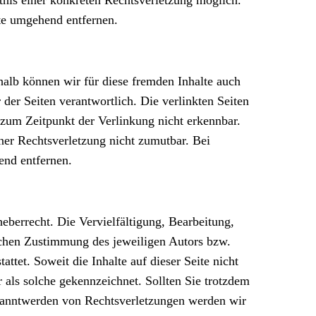
te umgehend entfernen.
halb können wir für diese fremden Inhalte auch
 der Seiten verantwortlich. Die verlinkten Seiten
zum Zeitpunkt der Verlinkung nicht erkennbar.
iner Rechtsverletzung nicht zumutbar. Bei
nd entfernen.
heberrecht. Die Vervielfältigung, Bearbeitung,
ichen Zustimmung des jeweiligen Autors bzw.
ttet. Soweit die Inhalte auf dieser Seite nicht
r als solche gekennzeichnet. Sollten Sie trotzdem
kanntwerden von Rechtsverletzungen werden wir